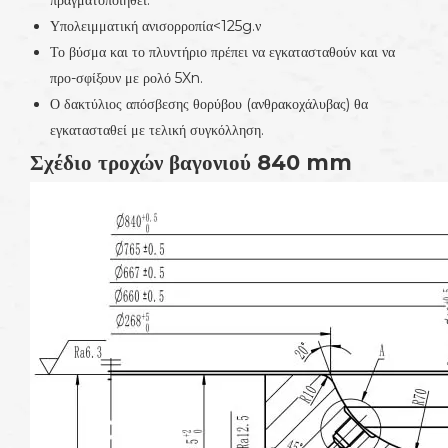
πραγματοποιηθεί.
Υπολειμματική ανισορροπία<125g.ν
Το βύσμα και το πλυντήριο πρέπει να εγκατασταθούν και να
προ-σφίξουν με ρολό 5Xn.
Ο δακτύλιος απόσβεσης θορύβου (ανθρακοχάλυβας) θα
εγκατασταθεί με τελική συγκόλληση.
Σχέδιο τροχών βαγονιού 840 mm