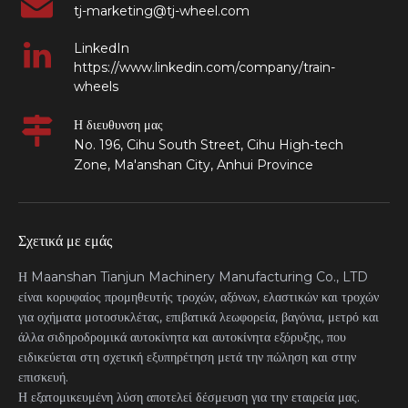
tj-marketing@tj-wheel.com
LinkedIn
https://www.linkedin.com/company/train-
wheels
Η διευθυνση μας
No. 196, Cihu South Street, Cihu High-tech
Zone, Ma'anshan City, Anhui Province
Σχετικά με εμάς
Η Maanshan Tianjun Machinery Manufacturing Co., LTD
είναι κορυφαίος προμηθευτής τροχών, αξόνων, ελαστικών και τροχών
για οχήματα μοτοσυκλέτας, επιβατικά λεωφορεία, βαγόνια, μετρό και
άλλα σιδηροδρομικά αυτοκίνητα και αυτοκίνητα εξόρυξης, που
ειδικεύεται στη σχετική εξυπηρέτηση μετά την πώληση και στην
επισκευή.
Η εξατομικευμένη λύση αποτελεί δέσμευση για την εταιρεία μας.