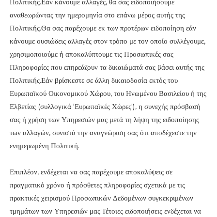
Πολιτικής.Εάν κάνουμε αλλαγές, θα σας ειδοποιήσουμε
αναθεωρώντας την ημερομηνία στο επάνω μέρος αυτής της
Πολιτικής.Θα σας παρέχουμε εκ των προτέρων ειδοποίηση εάν
κάνουμε ουσιώδεις αλλαγές στον τρόπο με τον οποίο συλλέγουμε,
χρησιμοποιούμε ή αποκαλύπτουμε τις Προσωπικές σας
Πληροφορίες που επηρεάζουν τα δικαιώματά σας βάσει αυτής της
Πολιτικής.Εάν βρίσκεστε σε άλλη δικαιοδοσία εκτός του
Ευρωπαϊκού Οικονομικού Χώρου, του Ηνωμένου Βασιλείου ή της
Ελβετίας (συλλογικά 'Ευρωπαϊκές Χώρες'), η συνεχής πρόσβασή
σας ή χρήση των Υπηρεσιών μας μετά τη λήψη της ειδοποίησης
των αλλαγών, συνιστά την αναγνώριση σας ότι αποδέχεστε την
ενημερωμένη Πολιτική.
Επιπλέον, ενδέχεται να σας παρέχουμε αποκαλύψεις σε
πραγματικό χρόνο ή πρόσθετες πληροφορίες σχετικά με τις
πρακτικές χειρισμού Προσωπικών Δεδομένων συγκεκριμένων
τμημάτων των Υπηρεσιών μας.Τέτοιες ειδοποιήσεις ενδέχεται να