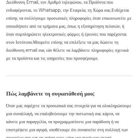
Διεύθυνση Email, τον Αριθμό τηλεφώνου, τα Προϊόντα που
ενδιαφέρονται, το Whatsapp, την Εταιρεία, τη Χώρα σας.Ενδέχεται
επίσης να συλλέγουμε προσωπικές πληροφορίες όταν επικοινωνείτε με
οποιοδήποτε από τα τμήματα μας, όπως η εξυπηρέτηση πελατών, ή
όταν συμπληρώνετε ηλεκτρονικές φόρμες ή έρευνες που παρέχονται
στον Ιστότοπο.Μπορείτε επίσης να επιλέξετε να μας δώσετε τη
διεύθυνση email σας εάν θέλετε να λαμβάνετε πληροφορίες σχετικά
με τα προϊόντα και τις υπηρεσίες που προσφέρουμε.
Πώς λαμβάνετε τη συγκατάθεσή μου;
Όταν μας παρέχετε τα προσωπικά σας στοιχεία για να ολοκληρώσουμε
μια συναλλαγή, να επαληθεύσουμε την πιστωτική σας κάρτα, να
κάνετε μια παραγγελία, να προγραμματίσετε μια παράδοση ή να
επιστρέψετε μια αγορά, υποθέτουμε ότι συναινείτε στη συλλογή των
στοιχείων σας και τη χρήση τους μόνο για αυτόν τον σκοπό.