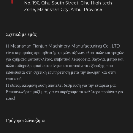
No. 196, Cihu South Street, Cihu High-tech
Zone, Ma'anshan City, Anhui Province
Σχετικά με εμάς
Η Maanshan Tianjun Machinery Manufacturing Co., LTD
είναι κορυφαίος προμηθευτής τροχών, αξόνων, ελαστικών και τροχών
για οχήματα μοτοσυκλέτας, επιβατικά λεωφορεία, βαγόνια, μετρό και
άλλα σιδηροδρομικά αυτοκίνητα και αυτοκίνητα εξόρυξης, που
ειδικεύεται στη σχετική εξυπηρέτηση μετά την πώληση και στην
επισκευή.
Η εξατομικευμένη λύση αποτελεί δέσμευση για την εταιρεία μας.
Επικοινωνήστε μαζί μας για να παρέχουμε τα καλύτερα προϊόντα για
εσάς!
Γρήγοροι Σύνδεσμοι