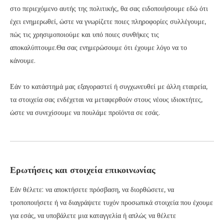
στο περιεχόμενο αυτής της πολιτικής, θα σας ειδοποιήσουμε εδώ ότι
έχει ενημερωθεί, ώστε να γνωρίζετε ποιες πληροφορίες συλλέγουμε,
πώς τις χρησιμοποιούμε και υπό ποιες συνθήκες τις
αποκαλύπτουμε.Θα σας ενημερώσουμε ότι έχουμε λόγο να το
κάνουμε.
Εάν το κατάστημά μας εξαγοραστεί ή συγχωνευθεί με άλλη εταιρεία,
τα στοιχεία σας ενδέχεται να μεταφερθούν στους νέους ιδιοκτήτες,
ώστε να συνεχίσουμε να πουλάμε προϊόντα σε εσάς.
Ερωτήσεις και στοιχεία επικοινωνίας
Εάν θέλετε: να αποκτήσετε πρόσβαση, να διορθώσετε, να
τροποποιήσετε ή να διαγράψετε τυχόν προσωπικά στοιχεία που έχουμε
για εσάς, να υποβάλετε μια καταγγελία ή απλώς να θέλετε