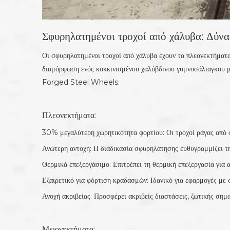
Σφυρηλατημένοι τροχοί από χάλυβα: Δύνα
Οι σφυρηλατημένοι τροχοί από χάλυβα έχουν τα πλεονεκτήματα
διαμόρφωση ενός κοκκινισμένου χαλύβδινου γυμνοσάλιαγκου 
Forged Steel Wheels:
Πλεονεκτήματα:
30% μεγαλύτερη χωρητικότητα φορτίου: Οι τροχοί ράγας από 
Ανώτερη αντοχή: Η διαδικασία σφυρηλάτησης ευθυγραμμίζει τη
Θερμικά επεξεργάσιμο: Επιτρέπει τη θερμική επεξεργασία για
Εξαιρετικό για φόρτιση κραδασμών: Ιδανικό για εφαρμογές με
Ανοχή ακριβείας: Προσφέρει ακριβείς διαστάσεις, ζωτικής σημ
Μειονεκτήματα: