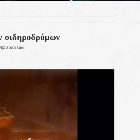
ν σιδηροδρόμων
η:
Ιστοσελίδα