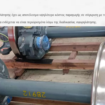
άτησης έχει ως αποτέλεσμα υψηλότερο κόστος παραγωγής σε σύγκριση με τι
 ενδέχεται να είναι περιορισμένα λόγω της διαδικασίας σφυρηλάτησης.