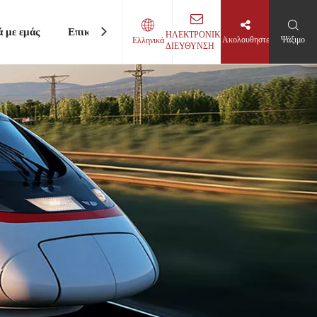
ά με εμάς
Επικοινωνήστε μαζί μας
ΗΛΕΚΤΡΟΝΙΚΗ
Ακολουθηστε
Ψάξιμο
Ελληνικά
ΔΙΕΥΘΥΝΣΗ