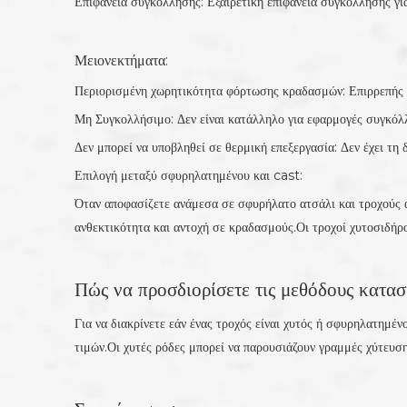
Επιφάνεια συγκόλλησης: Εξαιρετική επιφάνεια συγκόλλησης γι
Μειονεκτήματα:
Περιορισμένη χωρητικότητα φόρτωσης κραδασμών: Επιρρεπής 
Μη Συγκολλήσιμο: Δεν είναι κατάλληλο για εφαρμογές συγκόλ
Δεν μπορεί να υποβληθεί σε θερμική επεξεργασία: Δεν έχει τη
Επιλογή μεταξύ σφυρηλατημένου και cast:
Όταν αποφασίζετε ανάμεσα σε σφυρήλατο ατσάλι και τροχούς α
ανθεκτικότητα και αντοχή σε κραδασμούς.Οι τροχοί χυτοσιδήρο
Πώς να προσδιορίσετε τις μεθόδους κατασ
Για να διακρίνετε εάν ένας τροχός είναι χυτός ή σφυρηλατημέν
τιμών.Οι χυτές ρόδες μπορεί να παρουσιάζουν γραμμές χύτευση