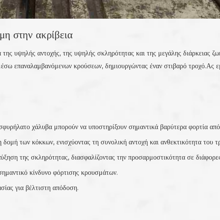
μη στην ακρίβεια
 της υψηλής αντοχής, της υψηλής σκληρότητας και της μεγάλης διάρκειας ζ
μέσω επαναλαμβανόμενων κρούσεων, δημιουργώντας έναν στιβαρό τροχό.Ας ε
σφυρήλατο χάλυβα μπορούν να υποστηρίξουν σημαντικά βαρύτερα φορτία από 
 δομή των κόκκων, ενισχύοντας τη συνολική αντοχή και ανθεκτικότητα του τ
 αύξηση της σκληρότητας, διασφαλίζοντας την προσαρμοστικότητα σε διάφορε
 σημαντικό κίνδυνο φόρτισης κρουσμάτων.
ασίας για βέλτιστη απόδοση.