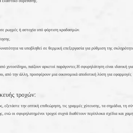
α ελαστικό ουρεθάνης.
σε ρωγμές ή αστοχία υπό φόρτιση κραδασμών.
λησης.
 δυνατότητα να υποβληθεί σε θερμική επεξεργασία για ρύθμιση της σκληρότητ
πό χυτοσίδηρο, παίζουν αρκετοί παράγοντες.Η σφυρηλάτηση είναι ιδανική γι
υ, από την άλλη, προσφέρουν μια οικονομικά αποδοτική λύση για εφαρμογές μ
κευής τροχών:
ος, εξετάστε την οπτική επιθεώρηση, τις γραμμές χύτευσης, τα σημάδια, τη σ
ς, ενώ οι σφυρηλατημένοι τροχοί συχνά διαθέτουν περίπλοκα σχέδια και χαμ