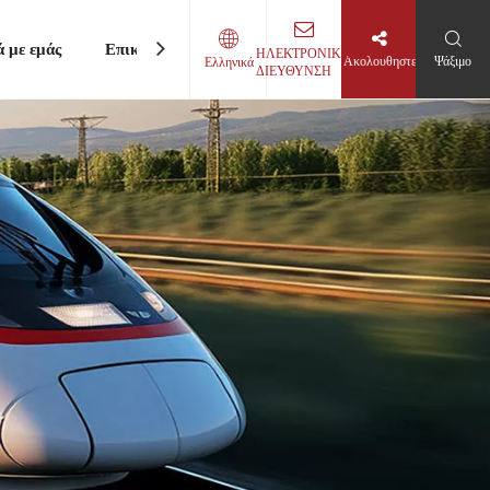
ά με εμάς
Επικοινωνήστε μαζί μας
ΗΛΕΚΤΡΟΝΙΚΗ
Ακολουθηστε
Ψάξιμο
Ελληνικά
ΔΙΕΥΘΥΝΣΗ