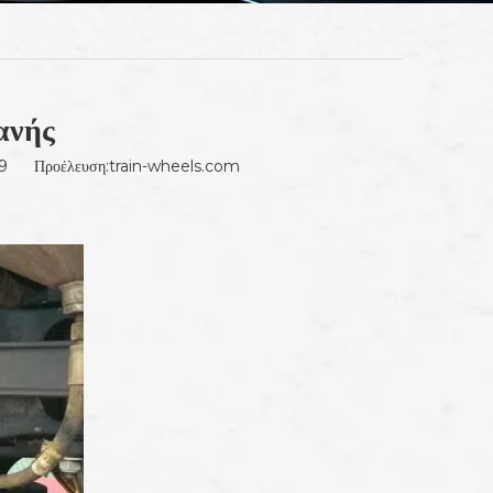
ανής
-29 Προέλευση:
train-wheels.com