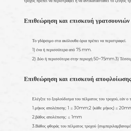
τροχός πρέπει να περιστραφεί ή να αντικατασταθεί το ζεύγος τ
Επιθεώρηση και επισκευή γρατσουνιών
Το γδάρσιμο στα ακόλουθα όρια πρέπει να περιστραφεί.
1) ένα ή περισσότερα από 75 mm.
2) Δύο ή περισσότερα στην περιοχή 50~75mm.3) Τέσσε
Επιθεώρηση και επισκευή αποφλοίωσης
Ελέγξτε το ξεφλούδισμα του πέλματος του τροχού, εάν ο 
1.μήκος απολέπισης: 1 ≤ 30mm;2 (κάθε μήκος) ≤ 20m
2.βάθος απολέπισης: ≤ 1mm
3.Βάθος φθοράς του πέλματος τροχού (συμπεριλαμβανο