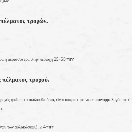
ροχών.
 πέλματος τροχών.
ρα ή περισσότερα στην περιοχή 25~50mm.
 πέλματος τροχού.
τροχός φτάσει τα ακόλουθα όρια, είναι απαραίτητο να αποσυναρμολογήσετε ή 
m.
μένων των αυλακώσεων): ≤ 4mm.