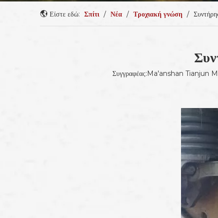
Είστε εδώ:
Σπίτι
/
Νέα
/
Τροχιακή γνώση
/
Συντήρη
Συν
Συγγραφέας:Ma'anshan Tianjun 