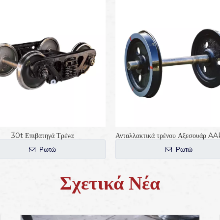
30t Επιβατηγά Τρένα
Ρωτώ
Ρωτώ
Σχετικά Νέα