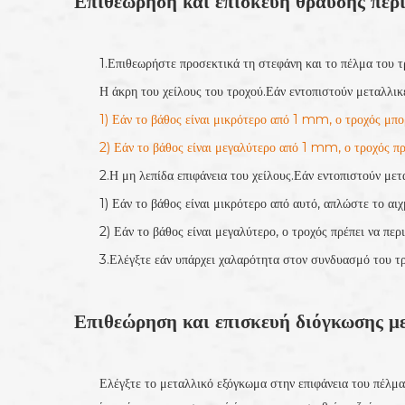
Επιθεώρηση και επισκευή θραύσης περι
1.Επιθεωρήστε προσεκτικά τη στεφάνη και το πέλμα του τ
Η άκρη του χείλους του τροχού.Εάν εντοπιστούν μεταλλικέ
1) Εάν το βάθος είναι μικρότερο από 1 mm, ο τροχός μπορ
2) Εάν το βάθος είναι μεγαλύτερο από 1 mm, ο τροχός πρ
2.Η μη λεπίδα επιφάνεια του χείλους.Εάν εντοπιστούν μετ
1) Εάν το βάθος είναι μικρότερο από αυτό, απλώστε το αι
2) Εάν το βάθος είναι μεγαλύτερο, ο τροχός πρέπει να περ
3.Ελέγξτε εάν υπάρχει χαλαρότητα στον συνδυασμό του τ
Επιθεώρηση και επισκευή διόγκωσης μ
Ελέγξτε το μεταλλικό εξόγκωμα στην επιφάνεια του πέλμ