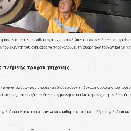
τη διάρκεια οπτικών επιθεωρήσεων διασφαλίζουν ότι παρακολουθείται η φθορ
η του ελεγκτή του οχήματος να παρακολουθεί τη φθορά των τροχών και να κρίν
ς πλήμνης τροχού μηχανής
ακτινικών ρωγμών που μπορεί να εξασθενίσουν τη δύναμη σύσφιξης του τροχο
ρεί να πραγματοποιηθεί επιθεώρηση μαγνητικού ελαττώματος σωματιδίων.Ο τ
ς λαδιού είναι ανέπαφη, εάν λείπει, καθαρίστε την οπή πλήρωσης λαδιού και