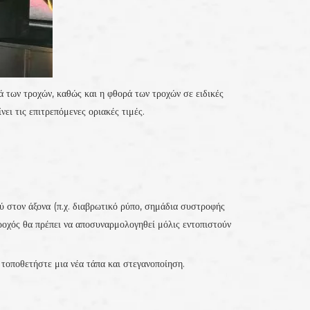
ά των τροχών, καθώς και η φθορά των τροχών σε ειδικές
ει τις επιτρεπόμενες οριακές τιμές.
ύ στον άξονα (π.χ. διαβρωτικό ρύπο, σημάδια συστροφής
ροχός θα πρέπει να αποσυναρμολογηθεί μόλις εντοπιστούν
 τοποθετήστε μια νέα τάπα και στεγανοποίηση.