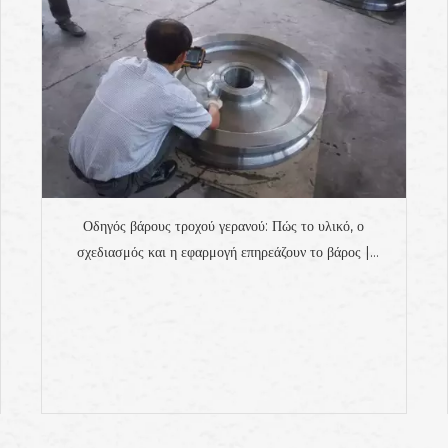
Οδηγός βάρους τροχού γερανού: Πώς το υλικό, ο
σχεδιασμός και η εφαρμογή επηρεάζουν το βάρος |
Προμηθευτής εξαρτημάτων βιομηχανικής σιδηροτροχιάς