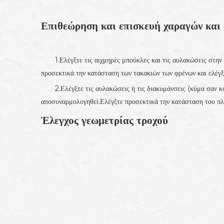
Επιθεώρηση και επισκευή χαραγών και
1.Ελέγξτε τις αιχμηρές μπούκλες και τις αυλακώσεις στη
προσεκτικά την κατάσταση των τακακιών των φρένων και ελέγξ
2.Ελέγξτε τις αυλακώσεις ή τις διακυμάνσεις (κύμα σαν 
αποσυναρμολογηθεί.Ελέγξτε προσεκτικά την κατάσταση του πλ
Έλεγχος γεωμετρίας τροχού