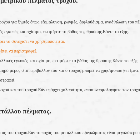
μετρικού πέλματος τροχού.
ροχού για ζημιές όπως εξομάλυνση, ρωγμές, ξεφλούδισμα, αναδίπλωση του πέλ
ς εγκοπές και σχίσιμο, εκτιμήστε το βάθος της θραύσης.Κάντε το εξής.
εί να συνεχίσει να χρησιμοποιείται.
έπει να περιστραφεί.
αλλικές εγκοπές και σχίσιμο, εκτιμήστε το βάθος της θραύσης.Κάντε το εξής
χμηρό μέρος στο περιβάλλον του και ο τροχός μπορεί να χρησιμοποιηθεί ξανά.
ιστραφεί.
ροχού και του τροχού.Εάν υπάρχει χαλαρότητα, αποσυναρμολογήστε τον τροχό
ετάλλου πέλματος.
ατος του τροχού.Εάν το πάχος του μεταλλικού εξογκώματος είναι μεγαλύτερ