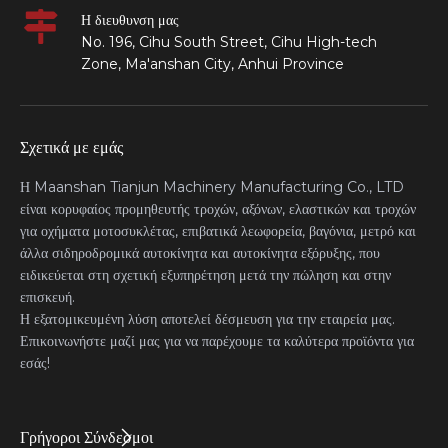
Η διευθυνση μας
No. 196, Cihu South Street, Cihu High-tech
Zone, Ma'anshan City, Anhui Province
Σχετικά με εμάς
Η Maanshan Tianjun Machinery Manufacturing Co., LTD
είναι κορυφαίος προμηθευτής τροχών, αξόνων, ελαστικών και τροχών
για οχήματα μοτοσυκλέτας, επιβατικά λεωφορεία, βαγόνια, μετρό και
άλλα σιδηροδρομικά αυτοκίνητα και αυτοκίνητα εξόρυξης, που
ειδικεύεται στη σχετική εξυπηρέτηση μετά την πώληση και στην
επισκευή.
Η εξατομικευμένη λύση αποτελεί δέσμευση για την εταιρεία μας.
Επικοινωνήστε μαζί μας για να παρέχουμε τα καλύτερα προϊόντα για
εσάς!
Γρήγοροι Σύνδεσμοι