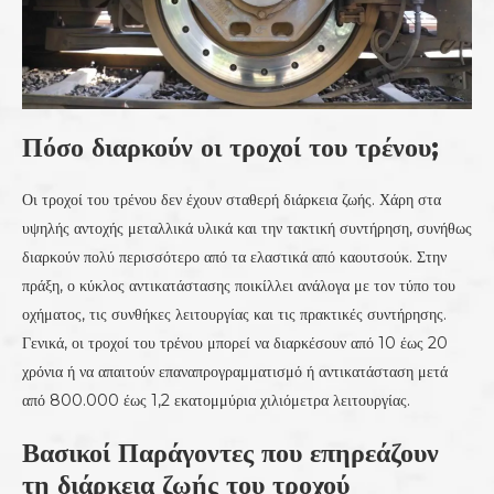
Πόσο διαρκούν οι τροχοί του τρένου;
Οι τροχοί του τρένου δεν έχουν σταθερή διάρκεια ζωής. Χάρη στα
υψηλής αντοχής μεταλλικά υλικά και την τακτική συντήρηση, συνήθως
διαρκούν πολύ περισσότερο από τα ελαστικά από καουτσούκ. Στην
πράξη, ο κύκλος αντικατάστασης ποικίλλει ανάλογα με τον τύπο του
οχήματος, τις συνθήκες λειτουργίας και τις πρακτικές συντήρησης.
Γενικά, οι τροχοί του τρένου μπορεί να διαρκέσουν από 10 έως 20
χρόνια ή να απαιτούν επαναπρογραμματισμό ή αντικατάσταση μετά
από 800.000 έως 1,2 εκατομμύρια χιλιόμετρα λειτουργίας.
Βασικοί Παράγοντες που επηρεάζουν
τη διάρκεια ζωής του τροχού