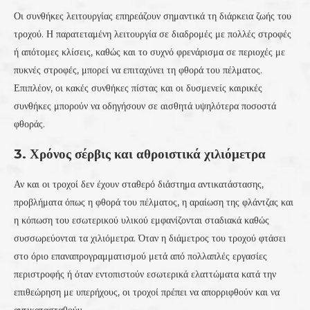
Οι συνθήκες λειτουργίας επηρεάζουν σημαντικά τη διάρκεια ζωής του
τροχού. Η παρατεταμένη λειτουργία σε διαδρομές με πολλές στροφές
ή απότομες κλίσεις, καθώς και το συχνό φρενάρισμα σε περιοχές με
πυκνές στροφές, μπορεί να επιταχύνει τη φθορά του πέλματος.
Επιπλέον, οι κακές συνθήκες πίστας και οι δυσμενείς καιρικές
συνθήκες μπορούν να οδηγήσουν σε αισθητά υψηλότερα ποσοστά
φθοράς.
3. Χρόνος σέρβις και αθροιστικά χιλιόμετρα
Αν και οι τροχοί δεν έχουν σταθερό διάστημα αντικατάστασης,
προβλήματα όπως η φθορά του πέλματος, η αραίωση της φλάντζας και
η κόπωση του εσωτερικού υλικού εμφανίζονται σταδιακά καθώς
συσσωρεύονται τα χιλιόμετρα. Όταν η διάμετρος του τροχού φτάσει
στο όριο επαναπρογραμματισμού μετά από πολλαπλές εργασίες
περιστροφής ή όταν εντοπιστούν εσωτερικά ελαττώματα κατά την
επιθεώρηση με υπερήχους, οι τροχοί πρέπει να απορριφθούν και να
αντικατασταθούν.