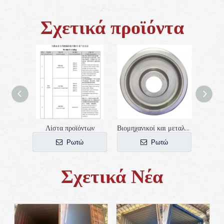
Σχετικά προϊόντα
Λίστα προϊόντων
Βιομηχανικοί και μεταλλευτικοί τροχοί 450mm για σιδηροδρομικό εκσκαφέα
Ρωτώ
Ρωτώ
Σχετικά Νέα