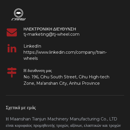
ΗΛΕΚΤΡΟΝΙΚΗ ΔΙΕΥΘΥΝΣΗ
tj-marketing@tj-wheel.com
LinkedIn
https://www.linkedin.com/company/train-
wheels
Η διευθυνση μας
No. 196, Cihu South Street, Cihu High-tech
Zone, Ma'anshan City, Anhui Province
Σχετικά με εμάς
Η Maanshan Tianjun Machinery Manufacturing Co., LTD
είναι κορυφαίος προμηθευτής τροχών, αξόνων, ελαστικών και τροχών