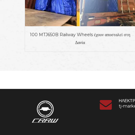
100 MTJ650B Railway Wheels έχουν αποσταλεί στη
Δανία
ΗΛΕΚΤΡ
tj-mar