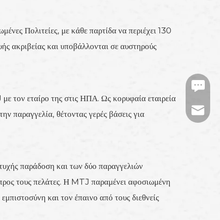
ένες Πολιτείες, με κάθε παρτίδα να περιέχει 130
ευής ακριβείας και υποβάλλονται σε αυστηρούς
https:/
με τον εταίρο της στις ΗΠΑ. Ως κορυφαία εταιρεία
tj-mark
ην παραγγελία, θέτοντας γερές βάσεις για
ιτυχής παράδοση και των δύο παραγγελιών
ης προς τους πελάτες. Η MTJ παραμένει αφοσιωμένη
εμπιστοσύνη και τον έπαινο από τους διεθνείς