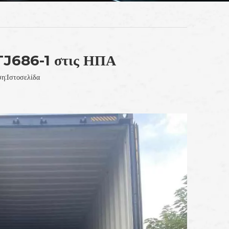
MTJ686-1 στις ΗΠΑ
η:
Ιστοσελίδα