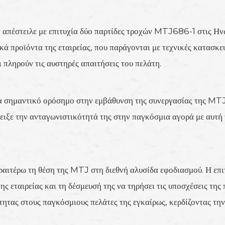
απέστειλε με επιτυχία δύο παρτίδες τροχών MTJ686-1 στις Ηνωμ
ικά προϊόντα της εταιρείας, που παράγονται με τεχνικές κατασκ
 πληρούν τις αυστηρές απαιτήσεις του πελάτη.
 σημαντικό ορόσημο στην εμβάθυνση της συνεργασίας της MTJ 
ιξε την ανταγωνιστικότητά της στην παγκόσμια αγορά με αυτή τ
ραιτέρω τη θέση της MTJ στη διεθνή αλυσίδα εφοδιασμού. Η επ
της εταιρείας και τη δέσμευσή της να τηρήσει τις υποσχέσεις τ
τας στους παγκόσμιους πελάτες της εγκαίρως, κερδίζοντας την 