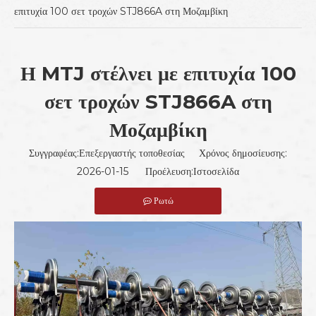
επιτυχία 100 σετ τροχών STJ866A στη Μοζαμβίκη
Η MTJ στέλνει με επιτυχία 100
σετ τροχών STJ866A στη
Μοζαμβίκη
Συγγραφέας:Επεξεργαστής τοποθεσίας Χρόνος δημοσίευσης:
2026-01-15 Προέλευση:
Ιστοσελίδα
Ρωτώ