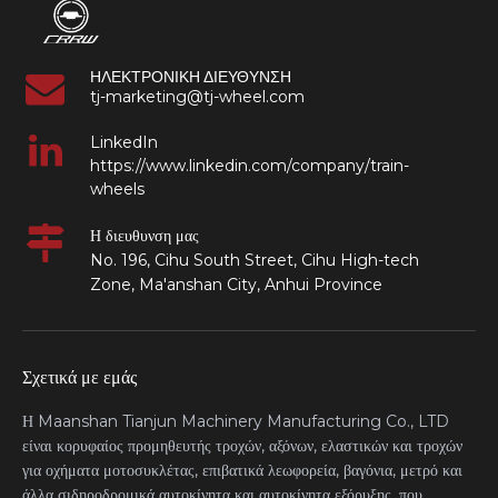
ΗΛΕΚΤΡΟΝΙΚΗ ΔΙΕΥΘΥΝΣΗ
tj-marketing@tj-wheel.com
LinkedIn
https://www.linkedin.com/company/train-
wheels
Η διευθυνση μας
No. 196, Cihu South Street, Cihu High-tech
Zone, Ma'anshan City, Anhui Province
Σχετικά με εμάς
Η Maanshan Tianjun Machinery Manufacturing Co., LTD
είναι κορυφαίος προμηθευτής τροχών, αξόνων, ελαστικών και τροχών
για οχήματα μοτοσυκλέτας, επιβατικά λεωφορεία, βαγόνια, μετρό και
άλλα σιδηροδρομικά αυτοκίνητα και αυτοκίνητα εξόρυξης, που