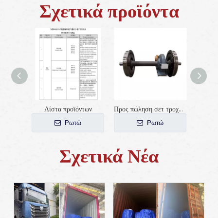
Σχετικά προϊόντα
Λίστα προϊόντων
Προς πώληση σετ τροχών AAR Standard Train Subway
Ρωτώ
Ρωτώ
Σχετικά Νέα