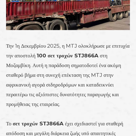
Την 1η Δεκεμβρίου 2025, η MTJ ολοκλήρωσε με επιτυχία
την αποστολή
100 σετ τροχών STJ866A
στη
Μοζαμβίκη. Αυτή η παράδοση σηματοδοτεί ένα ακόμη
σταθερό βήμα στη συνεχή επέκταση της MTJ στην
αφρικανική αγορά σιδηροδρόμων και καταδεικνύει
περαιτέρω τις αξιόπιστες δυνατότητες παραγωγής και
προμήθειας της εταιρείας.
Το
σετ τροχών STJ866A
έχει σχεδιαστεί για σταθερή
απόδοση και μεγάλη διάρκεια ζωής υπό απαιτητικές