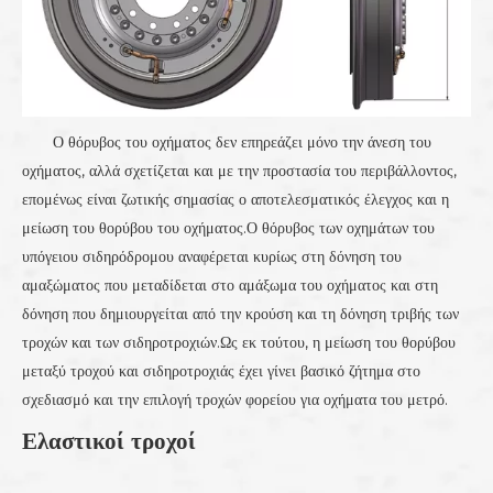
Ο θόρυβος του οχήματος δεν επηρεάζει μόνο την άνεση του
οχήματος, αλλά σχετίζεται και με την προστασία του περιβάλλοντος,
επομένως είναι ζωτικής σημασίας ο αποτελεσματικός έλεγχος και η
μείωση του θορύβου του οχήματος.Ο θόρυβος των οχημάτων του
υπόγειου σιδηρόδρομου αναφέρεται κυρίως στη δόνηση του
αμαξώματος που μεταδίδεται στο αμάξωμα του οχήματος και στη
δόνηση που δημιουργείται από την κρούση και τη δόνηση τριβής των
τροχών και των σιδηροτροχιών.Ως εκ τούτου, η μείωση του θορύβου
μεταξύ τροχού και σιδηροτροχιάς έχει γίνει βασικό ζήτημα στο
σχεδιασμό και την επιλογή τροχών φορείου για οχήματα του μετρό.
Ελαστικοί τροχοί