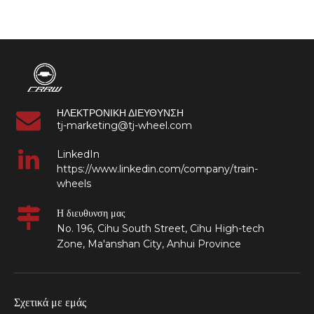
βιομηχανικής σιδηροτροχιάς
ΗΛΕΚΤΡΟΝΙΚΗ ΔΙΕΥΘΥΝΣΗ
tj-marketing@tj-wheel.com
LinkedIn
https://www.linkedin.com/company/train-
wheels
Η διευθυνση μας
No. 196, Cihu South Street, Cihu High-tech
Zone, Ma'anshan City, Anhui Province
Σχετικά με εμάς