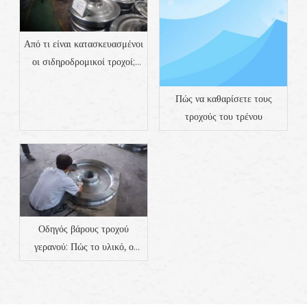
Από τι είναι κατασκευασμένοι
οι σιδηροδρομικοί τροχοί;
Υλικά, Ιδιότητες &
Κατασκευή
Πώς να καθαρίσετε τους
τροχούς του τρένου
Οδηγός βάρους τροχού
γερανού: Πώς το υλικό, ο
σχεδιασμός και η εφαρμογή
επηρεάζουν το βάρος |
Προμηθευτής εξαρτημάτων