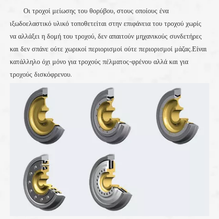
Οι τροχοί μείωσης του θορύβου, στους οποίους ένα
ιξωδοελαστικό υλικό τοποθετείται στην επιφάνεια του τροχού χωρίς
να αλλάξει η δομή του τροχού, δεν απαιτούν μηχανικούς συνδετήρες
και δεν σπάνε ούτε χωρικοί περιορισμοί ούτε περιορισμοί μάζας.Είναι
κατάλληλο όχι μόνο για τροχούς πέλματος-φρένου αλλά και για
τροχούς δισκόφρενου.