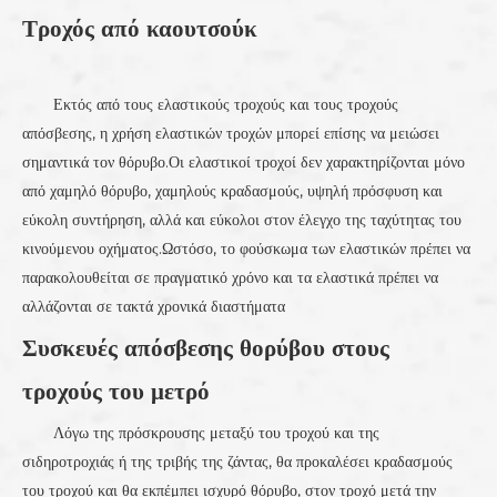
Τροχός από καουτσούκ
Εκτός από τους ελαστικούς τροχούς και τους τροχούς
απόσβεσης, η χρήση ελαστικών τροχών μπορεί επίσης να μειώσει
σημαντικά τον θόρυβο.Οι ελαστικοί τροχοί δεν χαρακτηρίζονται μόνο
από χαμηλό θόρυβο, χαμηλούς κραδασμούς, υψηλή πρόσφυση και
εύκολη συντήρηση, αλλά και εύκολοι στον έλεγχο της ταχύτητας του
κινούμενου οχήματος.Ωστόσο, το φούσκωμα των ελαστικών πρέπει να
παρακολουθείται σε πραγματικό χρόνο και τα ελαστικά πρέπει να
αλλάζονται σε τακτά χρονικά διαστήματα
Συσκευές απόσβεσης θορύβου στους
τροχούς του μετρό
Λόγω της πρόσκρουσης μεταξύ του τροχού και της
σιδηροτροχιάς ή της τριβής της ζάντας, θα προκαλέσει κραδασμούς
του τροχού και θα εκπέμπει ισχυρό θόρυβο, στον τροχό μετά την