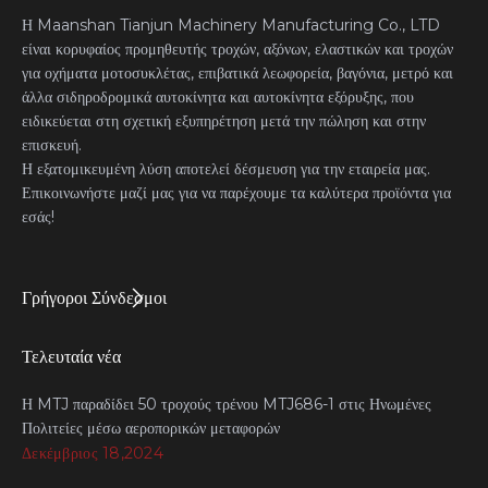
Η Maanshan Tianjun Machinery Manufacturing Co., LTD
είναι κορυφαίος προμηθευτής τροχών, αξόνων, ελαστικών και τροχών
για οχήματα μοτοσυκλέτας, επιβατικά λεωφορεία, βαγόνια, μετρό και
άλλα σιδηροδρομικά αυτοκίνητα και αυτοκίνητα εξόρυξης, που
ειδικεύεται στη σχετική εξυπηρέτηση μετά την πώληση και στην
επισκευή.
Η εξατομικευμένη λύση αποτελεί δέσμευση για την εταιρεία μας.
Επικοινωνήστε μαζί μας για να παρέχουμε τα καλύτερα προϊόντα για
εσάς!
Γρήγοροι Σύνδεσμοι
Τελευταία νέα
Η MTJ παραδίδει 50 τροχούς τρένου MTJ686-1 στις Ηνωμένες
Πολιτείες μέσω αεροπορικών μεταφορών
Δεκέμβριος 18,2024