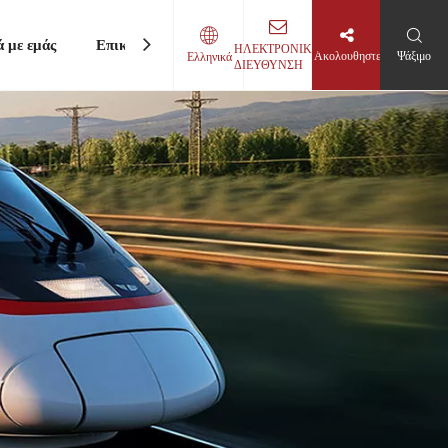
ά με εμάς
Επικοινωνήστε μαζί μας
ΗΛΕΚΤΡΟΝΙΚΗ
Ακολουθηστε
Ψάξιμο
Ελληνικά
ΔΙΕΥΘΥΝΣΗ