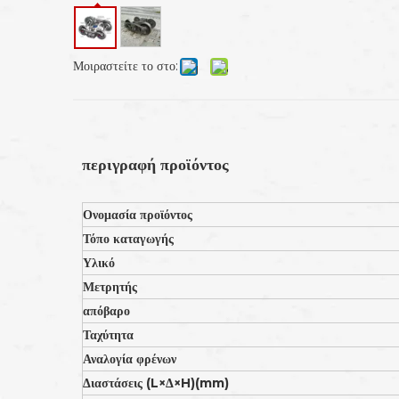
Μοιραστείτε το στο:
περιγραφή προϊόντος
Ονομασία προϊόντος
Τόπο καταγωγής
Υλικό
Μετρητής
απόβαρο
Ταχύτητα
Αναλογία φρένων
Διαστάσεις (L
×Δ
×H)
(mm)