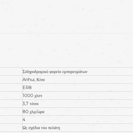
Σιδηροδρομικό φορείο εμπορευμάτων
Anhui, Κίνα
ER8
1000 χλστ
3,7 τόνοι
80 χλμ/ώρα
4
Ως σχέδια του πελάτη