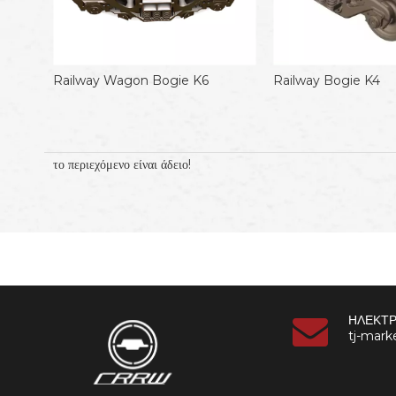
Railway Wagon Bogie K6
Railway Bogie K4
το περιεχόμενο είναι άδειο!
ΗΛΕΚΤΡ
tj-mar