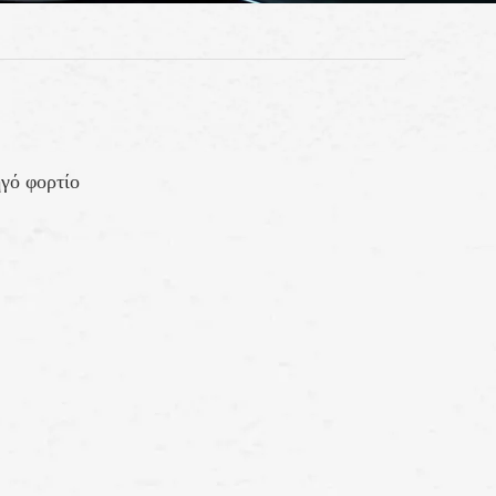
γό φορτίο