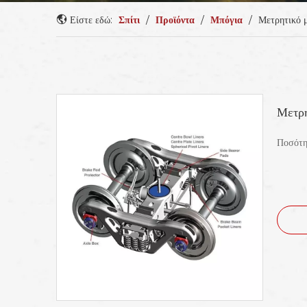
Είστε εδώ:
Σπίτι
/
Προϊόντα
/
Μπόγια
/
Μετρητικό μ
Μετρη
Ποσότη