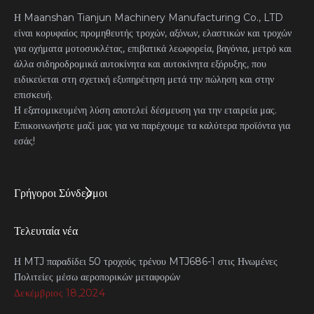
Η Maanshan Tianjun Machinery Manufacturing Co., LTD
είναι κορυφαίος προμηθευτής τροχών, αξόνων, ελαστικών και τροχών
για οχήματα μοτοσυκλέτας, επιβατικά λεωφορεία, βαγόνια, μετρό και
άλλα σιδηροδρομικά αυτοκίνητα και αυτοκίνητα εξόρυξης, που
ειδικεύεται στη σχετική εξυπηρέτηση μετά την πώληση και στην
επισκευή.
Η εξατομικευμένη λύση αποτελεί δέσμευση για την εταιρεία μας.
Επικοινωνήστε μαζί μας για να παρέχουμε τα καλύτερα προϊόντα για
εσάς!
Γρήγοροι Σύνδεσμοι
Τελευταία νέα
Η MTJ παραδίδει 50 τροχούς τρένου MTJ686-1 στις Ηνωμένες
Πολιτείες μέσω αεροπορικών μεταφορών
Δεκέμβριος 18,2024