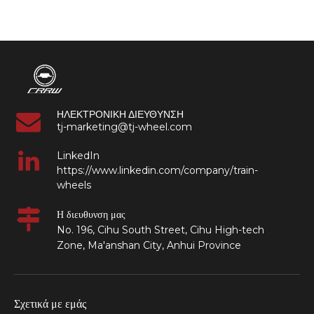
βιομηχανικής σιδηροτροχιάς
ΗΛΕΚΤΡΟΝΙΚΗ ΔΙΕΥΘΥΝΣΗ
tj-marketing@tj-wheel.com
LinkedIn
https://www.linkedin.com/company/train-
wheels
Η διευθυνση μας
No. 196, Cihu South Street, Cihu High-tech
Zone, Ma'anshan City, Anhui Province
Σχετικά με εμάς