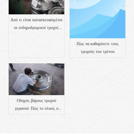
Από τι είναι κατασκευασμένοι
οι σιδηροδρομικοί τροχοί;
Υλικά, Ιδιότητες &
Κατασκευή
Πώς να καθαρίσετε τους
τροχούς του τρένου
Οδηγός βάρους τροχού
γερανού: Πώς το υλικό, ο
σχεδιασμός και η εφαρμογή
επηρεάζουν το βάρος |
Προμηθευτής εξαρτημάτων