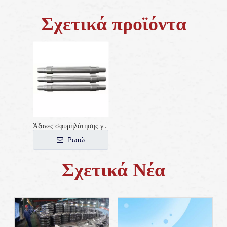
Σχετικά προϊόντα
Άξονες σφυρηλάτησης για σιδηροδρομικό αυτοκίνητο
Ρωτώ
Σχετικά Νέα