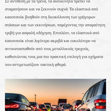
Σε αντίθεση με τα τρένα, τα αυτοκίνητα πρέπει να
σταματήσουν και να ξεκινούν συχνά. Τα ελαστικά από
καουτσούκ βοηθούν στη διευκόλυνση των γρήγορων
στάσεων και των εκκινήσεων, παρέχοντας την απαραίτητη
τριβή για ασφαλή οδήγηση. Επιπλέον, τα ελαστικά από
καουτσούκ είναι λιγότερο ακριβά και ευκολότερο να
αντικατασταθούν από τους μεταλλικούς τροχούς,
καθιστώντας τους μια πιο πρακτική επιλογή για οχήματα
που αντιμετωπίζουν τακτική φθορά.