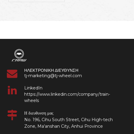
σχεδίου τροχών και τροχών
σιδηροδρόμων
ΗΛΕΚΤΡΟΝΙΚΗ ΔΙΕΥΘΥΝΣΗ
tj-marketing@tj-wheel.com
LinkedIn
https://www.linkedin.com/company/train-
wheels
Η διευθυνση μας
No. 196, Cihu South Street, Cihu High-tech
Zone, Ma'anshan City, Anhui Province