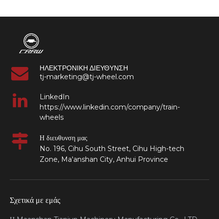
ΗΛΕΚΤΡΟΝΙΚΗ ΔΙΕΥΘΥΝΣΗ
tj-marketing@tj-wheel.com
LinkedIn
https://www.linkedin.com/company/train-
wheels
Η διευθυνση μας
No. 196, Cihu South Street, Cihu High-tech
Zone, Ma'anshan City, Anhui Province
Σχετικά με εμάς