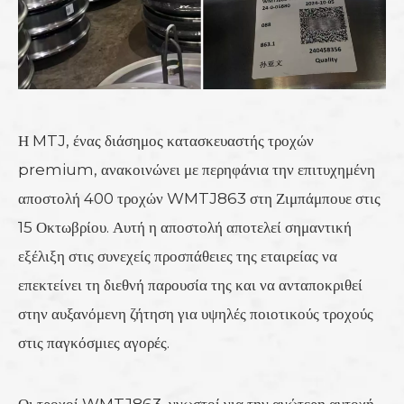
Η MTJ, ένας διάσημος κατασκευαστής τροχών
premium, ανακοινώνει με περηφάνια την επιτυχημένη
αποστολή 400 τροχών WMTJ863 στη Ζιμπάμπουε στις
15 Οκτωβρίου. Αυτή η αποστολή αποτελεί σημαντική
εξέλιξη στις συνεχείς προσπάθειες της εταιρείας να
επεκτείνει τη διεθνή παρουσία της και να ανταποκριθεί
στην αυξανόμενη ζήτηση για υψηλές ποιοτικούς τροχούς
στις παγκόσμιες αγορές.
Οι τροχοί WMTJ863, γνωστοί για την ανώτερη αντοχή