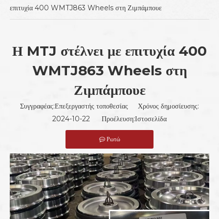
επιτυχία 400 WMTJ863 Wheels στη Ζιμπάμπουε
Η MTJ στέλνει με επιτυχία 400
WMTJ863 Wheels στη
Ζιμπάμπουε
Συγγραφέας:Επεξεργαστής τοποθεσίας Χρόνος δημοσίευσης:
2024-10-22 Προέλευση:
Ιστοσελίδα
Ρωτώ