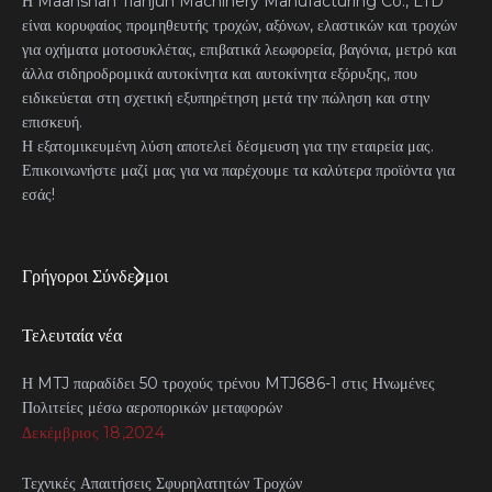
Η Maanshan Tianjun Machinery Manufacturing Co., LTD
είναι κορυφαίος προμηθευτής τροχών, αξόνων, ελαστικών και τροχών
για οχήματα μοτοσυκλέτας, επιβατικά λεωφορεία, βαγόνια, μετρό και
άλλα σιδηροδρομικά αυτοκίνητα και αυτοκίνητα εξόρυξης, που
ειδικεύεται στη σχετική εξυπηρέτηση μετά την πώληση και στην
επισκευή.
Η εξατομικευμένη λύση αποτελεί δέσμευση για την εταιρεία μας.
Επικοινωνήστε μαζί μας για να παρέχουμε τα καλύτερα προϊόντα για
εσάς!
Γρήγοροι Σύνδεσμοι
Τελευταία νέα
Η MTJ παραδίδει 50 τροχούς τρένου MTJ686-1 στις Ηνωμένες
Πολιτείες μέσω αεροπορικών μεταφορών
Δεκέμβριος 18,2024
Τεχνικές Απαιτήσεις Σφυρηλατητών Τροχών