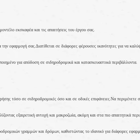
οντέλο εκσκαφέα και τις απαιτήσεις του έργου σας.
α την εφαρμογή σας.Διατίθεται σε διάφορες φέρουσες ικανότητες για να καλύψ
ποιημένο για απόδοση σε σιδηροδρομικά και κατασκευαστικά περιβάλλοντα.
ρήσης τόσο σε σιδηροδρομικές όσο και σε οδικές επιφάνειες.Να περιμένετε σ
ίζοντας εξαιρετική αντοχή και μακροζωία, ακόμη και στα πιο απαιτητικά πε
οδρομικών γραμμών και δρόμων, καθιστώντας το ιδανικό για διάφορες εφαρμ