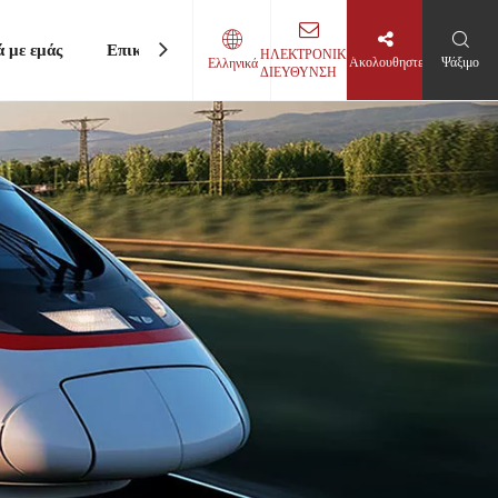
ά με εμάς
Επικοινωνήστε μαζί μας
ΗΛΕΚΤΡΟΝΙΚΗ
Ακολουθηστε
Ψάξιμο
Ελληνικά
ΔΙΕΥΘΥΝΣΗ