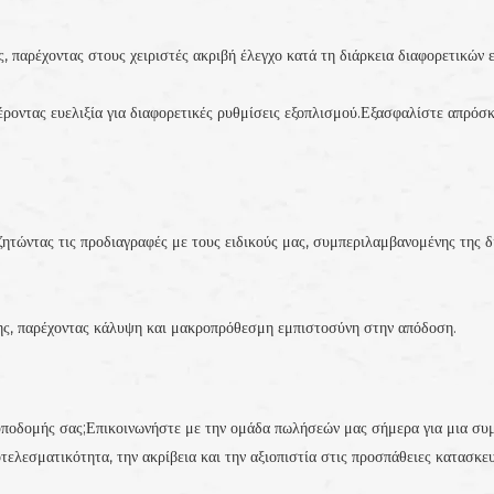
, παρέχοντας στους χειριστές ακριβή έλεγχο κατά τη διάρκεια διαφορετικών 
έροντας ευελιξία για διαφορετικές ρυθμίσεις εξοπλισμού.Εξασφαλίστε απρό
ζητώντας τις προδιαγραφές με τους ειδικούς μας, συμπεριλαμβανομένης της 
ης, παρέχοντας κάλυψη και μακροπρόθεσμη εμπιστοσύνη στην απόδοση.
 υποδομής σας;Επικοινωνήστε με την ομάδα πωλήσεών μας σήμερα για μια συμ
λεσματικότητα, την ακρίβεια και την αξιοπιστία στις προσπάθειες κατασκε