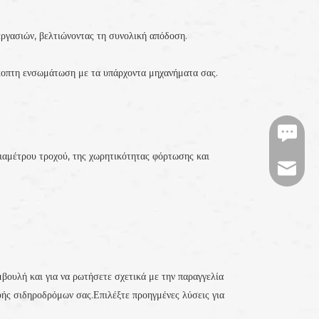
εργασιών, βελτιώνοντας τη συνολική απόδοση.
σκοπτη ενσωμάτωση με τα υπάρχοντα μηχανήματα σας.
https:/
διαμέτρου τροχού, της χωρητικότητας φόρτωσης και
tj-mark
βουλή και για να ρωτήσετε σχετικά με την παραγγελία
υής σιδηροδρόμων σας.Επιλέξτε προηγμένες λύσεις για